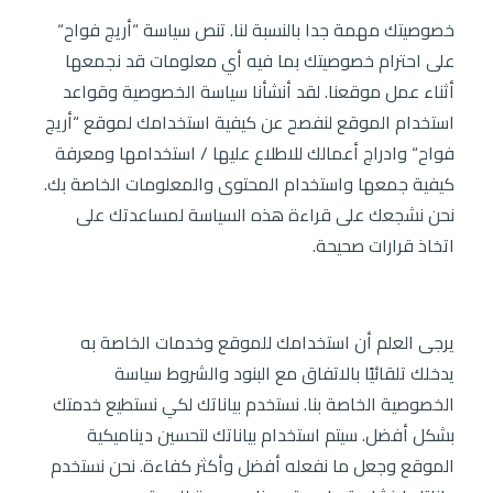
خصوصيتك مهمة جدا بالنسبة لنا. تنص سياسة “أريج فواح“
على احترام خصوصيتك بما فيه أي معلومات قد نجمعها
أثناء عمل موقعنا. لقد أنشأنا سياسة الخصوصية وقواعد
استخدام الموقع لنفصح عن كيفية استخدامك لموقع “أريج
فواح“ وادراج أعمالك للاطلاع عليها / استخدامها ومعرفة
كيفية جمعها واستخدام المحتوى والمعلومات الخاصة بك.
نحن نشجعك على قراءة هذه السياسة لمساعدتك على
اتخاذ قرارات صحيحة.
يرجى العلم أن استخدامك للموقع وخدمات الخاصة به
يدخلك تلقائيًا بالاتفاق مع البنود والشروط سياسة
الخصوصية الخاصة بنا. نستخدم بياناتك لكي نستطيع خدمتك
بشكل أفضل. سيتم استخدام بياناتك لتحسين ديناميكية
الموقع وجعل ما نفعله أفضل وأكثر كفاءة. نحن نستخدم