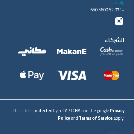
واتساب
+971 52 5600 650
الشركاء
This site is protected by reCAPTCHA and the google
Privacy
Policy
and
Terms of Service
apply.