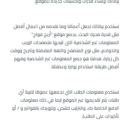
بياناتك لإنشاء قدرات وتحسينات جديدة للموقع.
نستخدم بياناتك لجعل أعمالنا وما نقدمه من اعمال أفضل
مثل قدرة محرك البحث. يجمع موقع “أريج فواح“
المعلومات غير الشخصية التي تتيحها متصفحات الويب
والخوادم، مثل نوع المتصفح واللغة المفضلة وتاريخ ووقت
كل زيارة. هدفنا هو جمع المعلومات غير الشخصية وفهم
أفضل طريقة استخدام زوارنا وعملائنا.
نستخدم معلومات الطلب التي نجمعها عمومًا لتلبية أي
طلبات يتم تقديمها عبر الموقع (بما في ذلك معلومات
الدفع الخاصة بك، والترتيب للشحن، وتزويدك بالفواتير و / أو
تأكيدات على الطلب).