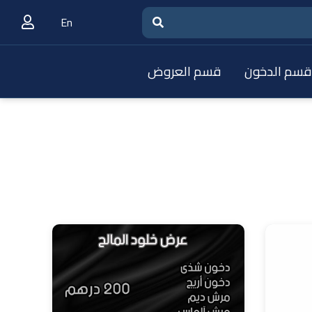
En
سم الدخون
قسم العروض