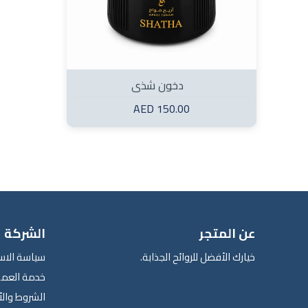
دخون شذى
150.00 AED
عن المتجر
الشركة
خيارك الأفضل للروائح الجذابة.
سياسة الاس
خدمة العمل
الشروط وال