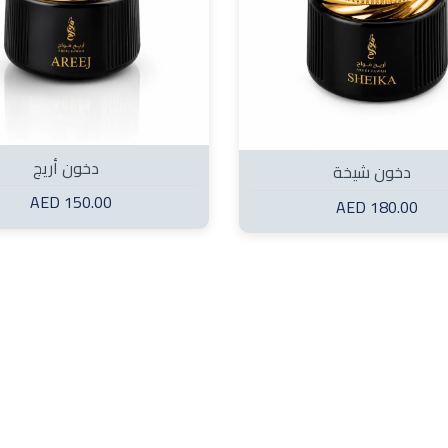
دخون أريج
دخون شيخة
150.00 AED
180.00 AED
Unnamed 