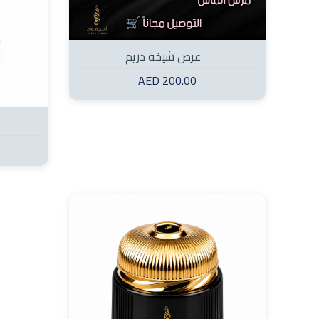
عرض شيخة دريم
200.00 AED
Dialog